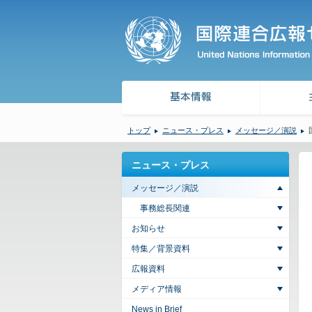
トップ
ニュース・プレス
メッセージ／演説
ニュース・プレス
メッセージ／演説
事務総長関連
お知らせ
特集／背景資料
広報資料
メディア情報
News in Brief