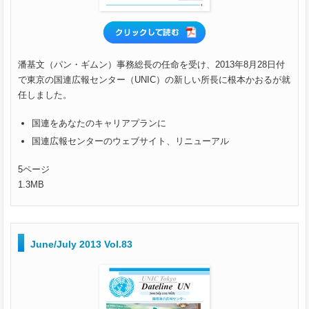
潘基文（パン・ギムン）事務総長の任命を受け、2013年8月28日付
で東京の国連広報センター（UNIC）の新しい所長に根本かおるが就
任しました。
国連をあなたのキャリアプランに
国連広報センターのウェブサイト、リニューアル
5ページ
1.3MB
June/July 2013 Vol.83