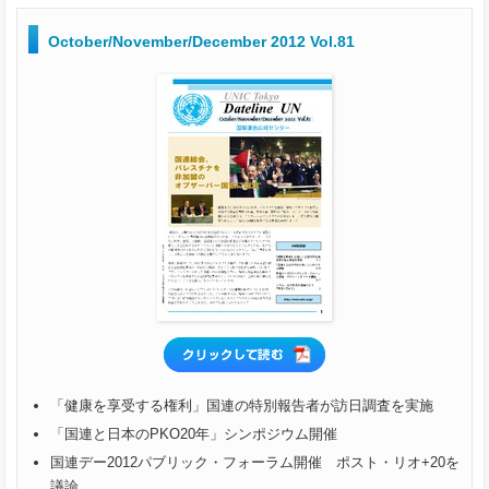
October/November/December 2012 Vol.81
「健康を享受する権利」国連の特別報告者が訪日調査を実施
「国連と日本のPKO20年」シンポジウム開催
国連デー2012パブリック・フォーラム開催 ポスト・リオ+20を
議論