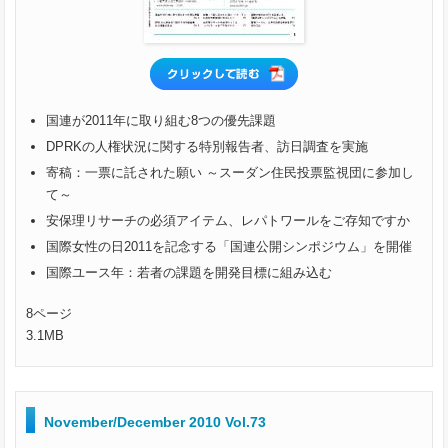
国連が2011年に取り組む8つの優先課題
DPRKの人権状況に関する特別報告者、訪日調査を実施
寄稿：一票に託された願い ～スーダン住民投票監視団に参加し
て～
安保理リサーチの必須アイテム、レパトワールをご存知ですか
国際女性の日2011を記念する「国連公開シンポジウム」を開催
国際ユース年：若者の課題を開発目標に組み込む
8ページ
3.1MB
November/December 2010 Vol.73