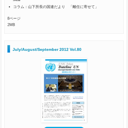
コラム：山下所長の国連だより 「離任に寄せて」
8ページ
2MB
July/August/September 2012 Vol.80