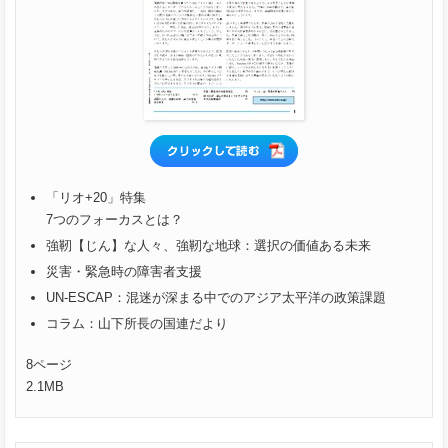
「リオ+20」特集
7つのフォーカスとは？
強靭【じん】な人々、強靭な地球：選択の価値ある未来
災害・緊急時の障害者支援
UN-ESCAP：混迷が深まる中でのアジア太平洋の政策課題
コラム：山下所長の国連だより
8ページ
2.1MB