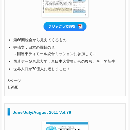
第66回総会から見えてくるもの
寄稿文：日本の貢献の形
～国連東ティモール統合ミッションに参加して～
国連デー＠東北大学：東日本大震災からの復興、そして新生
世界人口が70億人に達しました！
8ページ
1.9MB
June/July/August 2011 Vol.76