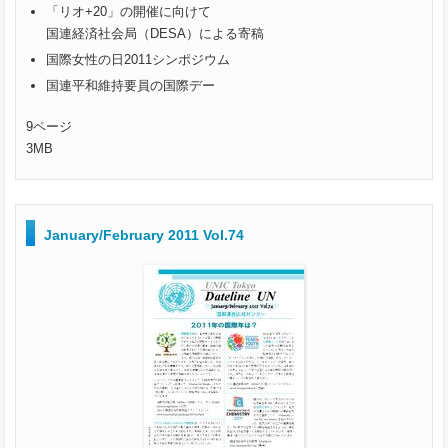
「リオ+20」の開催に向けて
国連経済社会局（DESA）による寄稿
国際女性の日2011シンポジウム
国連平和維持要員の国際デー
9ページ
3MB
January/February 2011 Vol.74