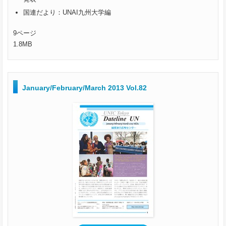
国連だより：UNAI九州大学編
9ページ
1.8MB
January/February/March 2013 Vol.82