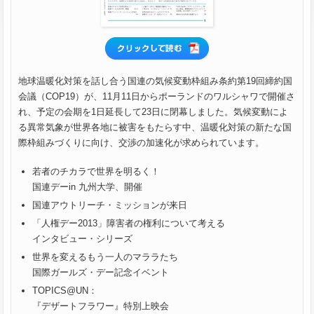
地球温暖化対策を話し合う国連の気候変動枠組み条約第19回締約国
会議（COP19）が、11月11日からポーランドのワルシャワで開催さ
れ、予定の会期を1日延長して23日に閉幕しました。気候変動によ
る異常気象が世界各地に被害をもたらす中、温暖化対策の新たな国
際枠組みづくりに向け、交渉の加速化が求められています。
若者のチカラで世界を明るく！
国連デーin 九州大学、開催
国連アウトリーチ・ミッションが来日
「人権デー2013」障害者の権利について考える
インタビュー・シリーズ
世界を変えるもう一人のマララたち
国際ガールズ・デー記念イベント
TOPICS@UN：
『デザートフラワー』特別上映会