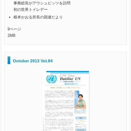
事務総長がアウシュビッツを訪問
初の世界トイレデー
根本かおる所長の国連だより
9ページ
2MB
October 2013 Vol.84