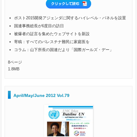
ポスト2015開発アジェンダに関するハイレベル・パネルを設置
国連事務総長が6度目の訪日
被爆者の証言を集めたウェブサイトを新設
寄稿：すべてのパレスチナ難民に家庭医を
コラム：山下所長の国連だより「国際ガールズ・デー」
8ページ
1.8MB
April/May/June 2012 Vol.79