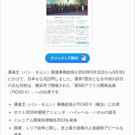
潘基文（パン・ギムン）国連事務総長が2013年5月31日から6月3日
にかけて、日本を公式訪問しました。通算7度目となる今回の訪日
の主な目的は、横浜市で開催された「第5回アフリカ開発会議
（TICAD V）」への出席です。
潘基文（パン・ギムン）事務総長がTICAD V（横浜）に出席
ポスト2015年開発アジェンダ：ハイレベル・パネルの提言
ミレニアム開発目標報告2013を発表
国連、シリア紛争に関し、史上最大規模の人道援助アピールを
発表