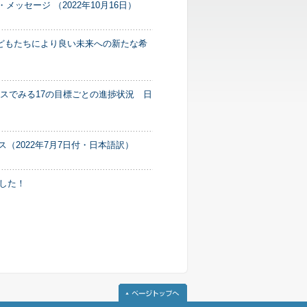
ッセージ （2022年10月16日）
子どもたちにより良い未来への新たな希
クスでみる17の目標ごとの進捗状況 日
（2022年7月7日付・日本語訳）
ました！