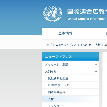
トップ
ニュース・プレス
お知らせ
人権
2
ニュース・プレス
メッセージ／演説
お知らせ
気候変動と国連
2030アジェンダ
国連事務総長
人権
ジェンダー