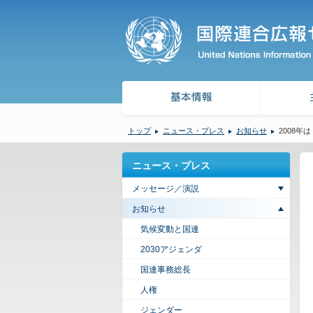
トップ
ニュース・プレス
お知らせ
2008
ニュース・プレス
メッセージ／演説
お知らせ
気候変動と国連
2030アジェンダ
国連事務総長
人権
ジェンダー