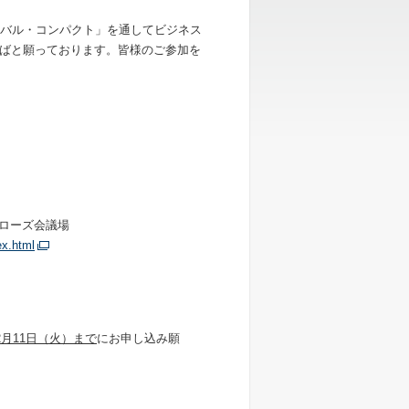
ーバル・コンパクト」を通してビジネス
ばと願っております。皆様のご参加を
ローズ会議場
ex.html
2月11日（火）まで
にお申し込み願