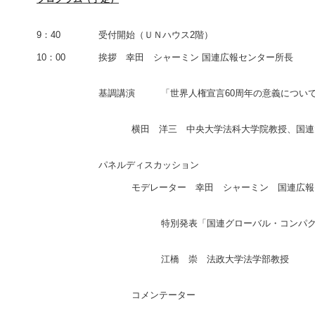
9：40
受付開始（ＵＮハウス2階）
10：00
挨拶 幸田 シャーミン 国連広報センター所長
基調講演
「世界人権宣言60周年の意義につい
横田 洋三 中央大学法科大学院教授、国連
パネルディスカッション
モデレーター 幸田 シャーミン 国連広報
特別発表「国連グローバル・コンパ
江橋 崇 法政大学法学部教授
コメンテーター