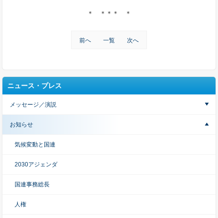
＊ ＊＊＊ ＊
前へ
一覧
次へ
ニュース・プレス
メッセージ／演説
お知らせ
気候変動と国連
2030アジェンダ
国連事務総長
人権