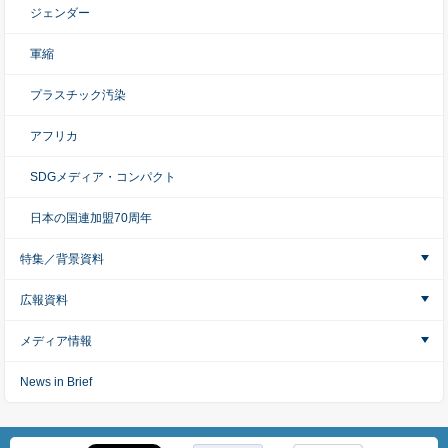
ジェンダー
軍縮
プラスチック汚染
アフリカ
SDGメディア・コンパクト
日本の国連加盟70周年
特集／背景資料
広報資料
メディア情報
News in Brief