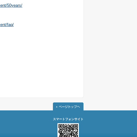
ment/50years/
ent/faq/
スマートフォンサイト