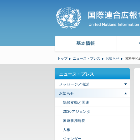
トップ
ニュース・プレス
お知らせ
国連平和
ニュース・プレス
メッセージ／演説
お知らせ
気候変動と国連
2030アジェンダ
国連事務総長
人権
ジェンダー