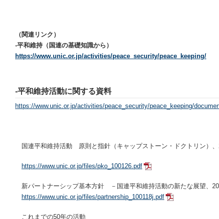
（関連リンク）
-平和維持（国連の基礎知識から）
https://www.unic.or.jp/activities/peace_security/peace_keeping/
-平和維持活動に関する資料
https://www.unic.or.jp/activities/peace_security/peace_keeping/documen
国連平和維持活動 原則と指針（キャップストーン・ドクトリン）、2
https://www.unic.or.jp/files/pko_100126.pdf
新パートナーシップ基本方針 －国連平和維持活動の新たな展望、20
https://www.unic.or.jp/files/partnership_100118j.pdf
これまでの50年の活動