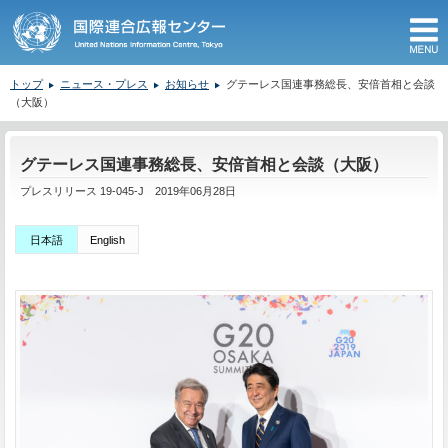
M
トップ
ニュース・プレス
お知らせ
グテーレス国連事務総長、安倍首相と会談
（大阪）
ここから本文です。
グテーレス国連事務総長、安倍首相と会談（大阪）
プレスリリース 19-045-J 2019年06月28日
日本語
English