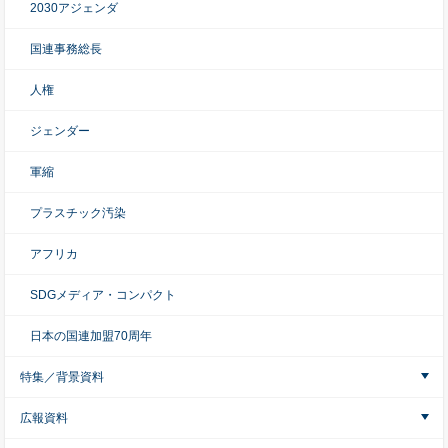
2030アジェンダ
国連事務総長
人権
ジェンダー
軍縮
プラスチック汚染
アフリカ
SDGメディア・コンパクト
日本の国連加盟70周年
特集／背景資料
広報資料