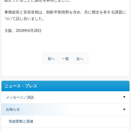
組んでいることに謝意を表明しました。
事務総長と安倍首相は、朝鮮半島情勢を含め、共に懸念を有する課題に
ついて話し合いました。
大阪、2019年6月28日
前へ
一覧
次へ
ニュース・プレス
メッセージ／演説
お知らせ
気候変動と国連