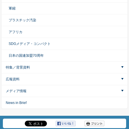
軍縮
プラスチック汚染
アフリカ
SDGメディア・コンパクト
日本の国連加盟70周年
特集／背景資料
広報資料
メディア情報
News in Brief