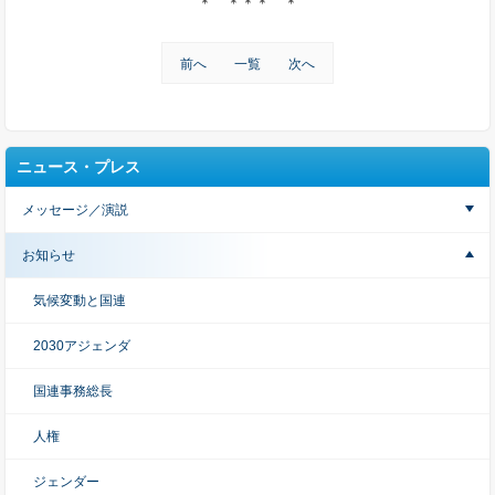
＊ ＊＊＊ ＊
前へ
一覧
次へ
ニュース・プレス
メッセージ／演説
お知らせ
気候変動と国連
2030アジェンダ
国連事務総長
人権
ジェンダー