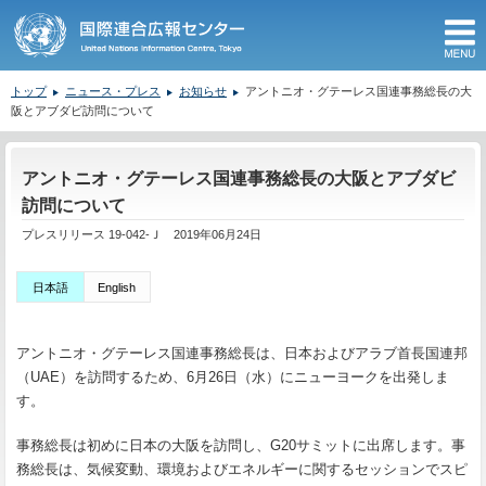
M
トップ
ニュース・プレス
お知らせ
アントニオ・グテーレス国連事務総長の大
阪とアブダビ訪問について
ここから本文です。
アントニオ・グテーレス国連事務総長の大阪とアブダビ
訪問について
プレスリリース 19-042-Ｊ 2019年06月24日
日本語
English
アントニオ・グテーレス国連事務総長は、日本およびアラブ首長国連邦
（UAE）を訪問するため、6月26日（水）にニューヨークを出発しま
す。
事務総長は初めに日本の大阪を訪問し、G20サミットに出席します。事
務総長は、気候変動、環境およびエネルギーに関するセッションでスピ