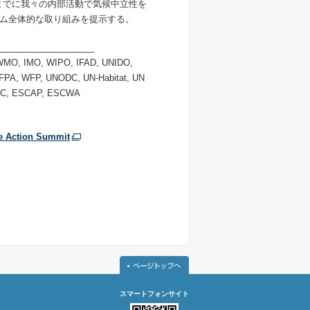
年までに我々の内部活動で気候中立性を
ム全体的な取り組みを提示する。
____________________
 WMO, IMO, WIPO, IFAD, UNIDO,
PA, WFP, UNODC, UN-Habitat, UN
AC, ESCAP, ESCWA
te Action Summit
スマートフォンサイト