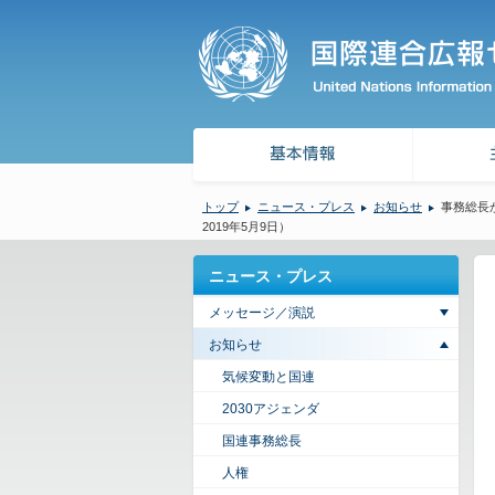
トップ
ニュース・プレス
お知らせ
事務総長
2019年5月9日）
ニュース・プレス
メッセージ／演説
お知らせ
気候変動と国連
2030アジェンダ
国連事務総長
人権