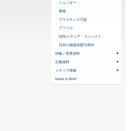
ジェンダー
軍縮
プラスチック汚染
アフリカ
SDGメディア・コンパクト
日本の国連加盟70周年
特集／背景資料
広報資料
メディア情報
News in Brief