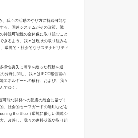
踏み、我々の活動のやり方に持続可能な
する。国連システムがその政策、戦
の持続可能性の全体像に取り組むこと
できるよう、我々は現状の取り組みを
じた、環境的・社会的なサステナビリティ
物多様性喪失に照準を絞った行動を通
の分野に関し、我々はIPCC報告書の
能エネルギーへの移行、および、我々
んでゆく。
持続可能な開発への配慮の統合に基づく
的、社会的セーフガードの適用などを
ng the Blue（環境に優しい国連シ
大、改善し、我々の進捗状況や取り組