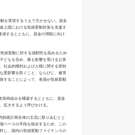
行動を実現するうえで欠かせない。資金
途上国における気候変動対策を支援す
でに達成するとともに、資金の増額に向け
の気候変動に対する強靭性を高めるため
子どもを含め、最も影響を受ける公算
、社会的権利および人権に関する実効
な悪影響を防ぐこと、ならびに、被害
保することによって、各国が気候変動
る政策枠組みを構築するとともに、資金
、拡大するよう呼びかける。
国内財政計画全体の主流に取り込むとと
場ベースの手段を統合するため、この
対し、国内の気候変動ファイナンスの