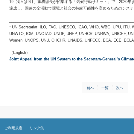
19. 我々は9月、事務総長が招集する「気候行動サミット」で、2020
達成し、国連の全活動で環境と社会の持続可能性を高めるためのシステ
___________________________________________________________
* UN Secretariat, ILO, FAO, UNESCO, ICAO, WHO, WBG, UPU, ITU,
UNWTO, IOM, UNCTAD, UNDP, UNEP, UNHCR, UNRWA, UNICEF, UNF
Women, UNOPS, UNU, OHCHR, UNAIDS, UNFCCC, ECA, ECE, ECL
（English）
Joint Appeal from the UN System to the Secretary-General’s Clima
前へ
一覧
次へ
ご利用規定
リンク集