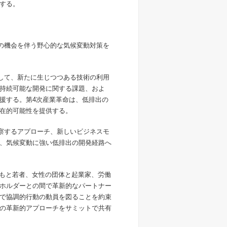
する。
ンの機会を伴う野心的な気候変動対策を
として、新たに生じつつある技術の利用
持続可能な開発に関する課題、およ
援する。第4次産業革命は、低排出の
在的可能性を提供する。
洞察するアプローチ、新しいビジネスモ
、気候変動に強い低排出の開発経路へ
どもと若者、女性の団体と起業家、労働
ホルダーとの間で革新的なパートナー
で協調的行動の動員を図ることを約束
の革新的アプローチをサミットで共有