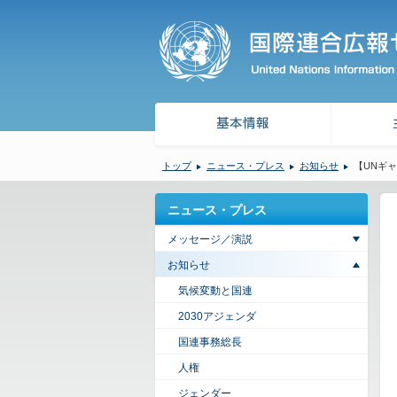
トップ
ニュース・プレス
お知らせ
【UNギ
ニュース・プレス
メッセージ／演説
お知らせ
気候変動と国連
2030アジェンダ
国連事務総長
人権
ジェンダー