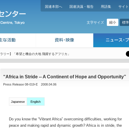
国連本部へ
国連決議・報告
用語集
サイト
縮小
標準
文字サイズ
ャラリー】「希望と機会の大地 飛躍するアフリカ」
“Africa in Stride -- A Continent of Hope and Opportunity
Press Release 08-019-E 2008.04.06
Japanese
English
Do you know the “Vibrant Africa” overcoming difficulties, working for
peace and making rapid and dynamic growth? Africa is in stride, the