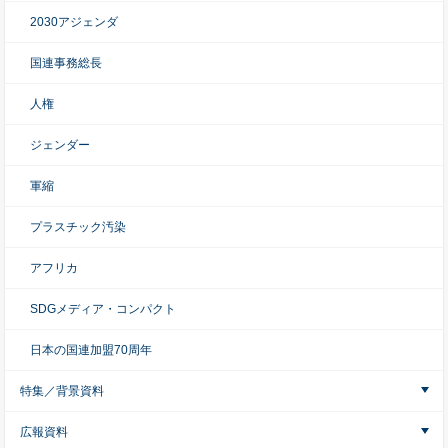
2030アジェンダ
国連事務総長
人権
ジェンダー
軍縮
プラスチック汚染
アフリカ
SDGメディア・コンパクト
日本の国連加盟70周年
特集／背景資料
広報資料