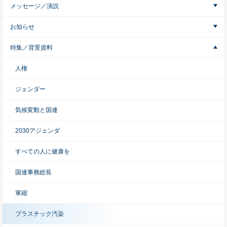
メッセージ／演説
お知らせ
特集／背景資料
人権
ジェンダー
気候変動と国連
2030アジェンダ
すべての人に健康を
国連事務総長
軍縮
プラスチック汚染