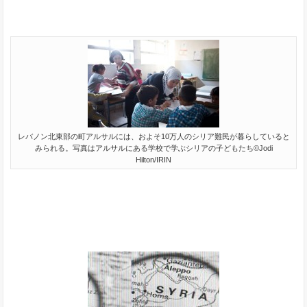
レバノン北東部の町アルサルには、およそ10万人のシリア難民が暮らしていると
みられる。写真はアルサルにある学校で学ぶシリアの子どもたち©Jodi
Hilton/IRIN