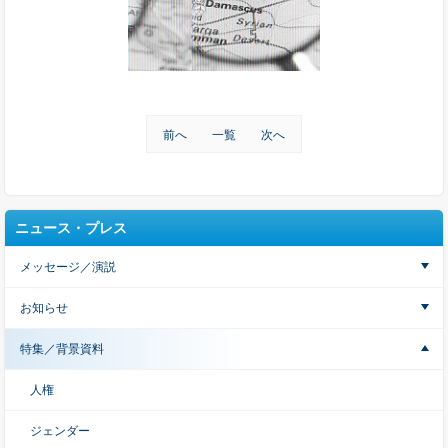
前へ
一覧
次へ
ニュース・プレス
メッセージ／演説
お知らせ
特集／背景資料
人権
ジェンダー