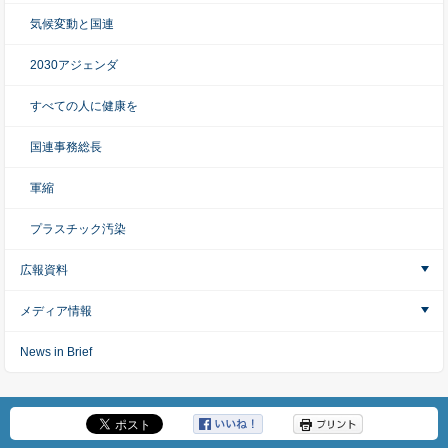
気候変動と国連
2030アジェンダ
すべての人に健康を
国連事務総長
軍縮
プラスチック汚染
広報資料
メディア情報
News in Brief