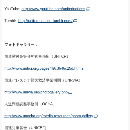
YouTube:
http://www.youtube.com/unitednations
Tumblr:
http://united-nations.tumblr.com/
フォトギャラリ
ー：
国連難民高等弁務官事務所（UNHCR）
http://www.unhcr.org/pages/49c3646c25d.html
国連パレスチナ難民救済事業機関（UNRWA）
http://www.unrwa.org/photogallery.php
人道問題調整事務所（OCHA）
http://www.unocha.org/media-resources/photo-gallery
国連児童基金（UNICEF）