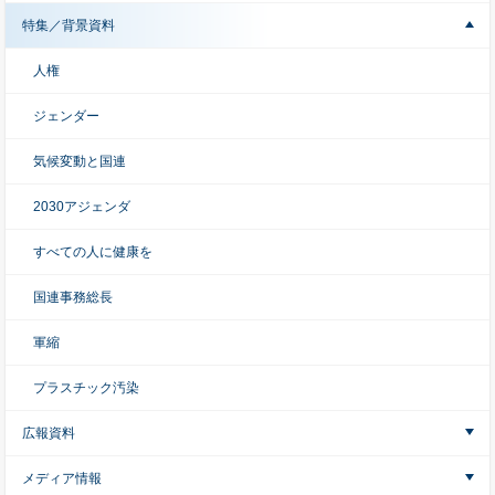
特集／背景資料
人権
ジェンダー
気候変動と国連
2030アジェンダ
すべての人に健康を
国連事務総長
軍縮
プラスチック汚染
広報資料
メディア情報