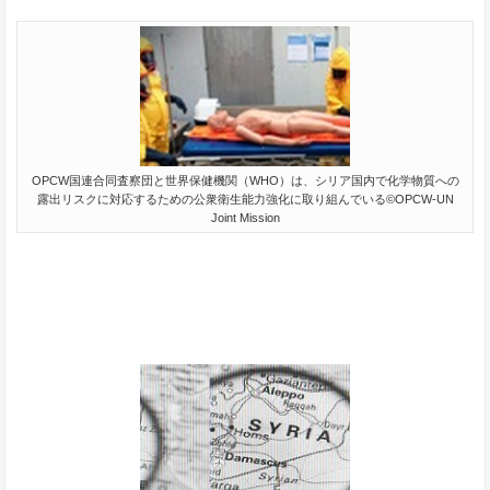
OPCW国連合同査察団と世界保健機関（WHO）は、シリア国内で化学物質への
露出リスクに対応するための公衆衛生能力強化に取り組んでいる©OPCW-UN
Joint Mission