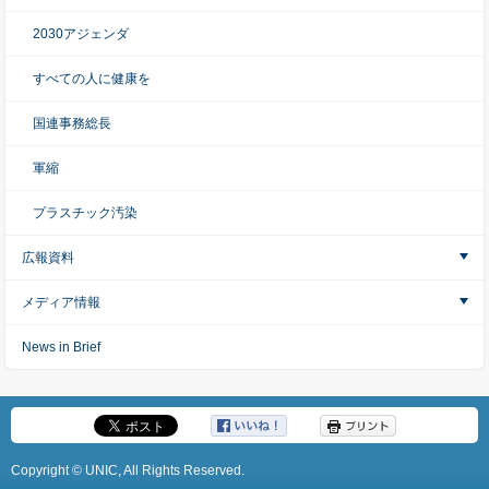
2030アジェンダ
すべての人に健康を
国連事務総長
軍縮
プラスチック汚染
広報資料
メディア情報
News in Brief
Copyright © UNIC, All Rights Reserved.