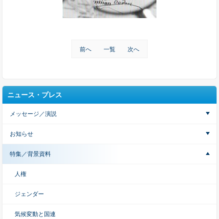
前へ
一覧
次へ
ニュース・プレス
メッセージ／演説
お知らせ
特集／背景資料
人権
ジェンダー
気候変動と国連