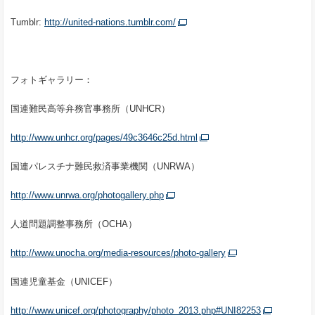
Tumblr:
http://united-nations.tumblr.com/
フォトギャラリー：
国連難民高等弁務官事務所（UNHCR）
http://www.unhcr.org/pages/49c3646c25d.html
国連パレスチナ難民救済事業機関（UNRWA）
http://www.unrwa.org/photogallery.php
人道問題調整事務所（OCHA）
http://www.unocha.org/media-resources/photo-gallery
国連児童基金（UNICEF）
http://www.unicef.org/photography/photo_2013.php#UNI82253