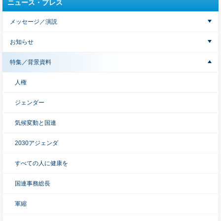
ニュース・プレス
メッセージ／演説
お知らせ
特集／背景資料
人権
ジェンダー
気候変動と国連
2030アジェンダ
すべての人に健康を
国連事務総長
軍縮