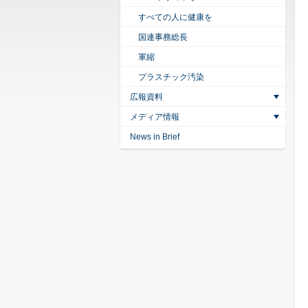
すべての人に健康を
国連事務総長
軍縮
プラスチック汚染
広報資料
メディア情報
News in Brief