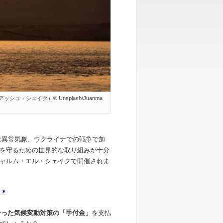
シェイク）© Unsplash/Juanma
的な異常気象、ウクライナでの戦争で加
を守るための世界的な取り組みが十分
ャルム・エル・シェイクで開催されま
＊
＊
合った気候変動対策の「手付金」
を支払