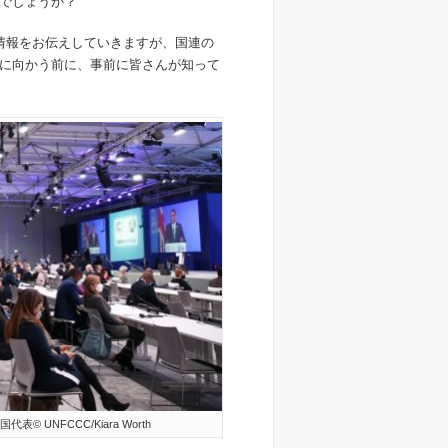
でしょうか？
最新情報をお伝えしていきますが、国連の
に向かう前に、事前に皆さんが知って
UNFCCC/Kiara Worth