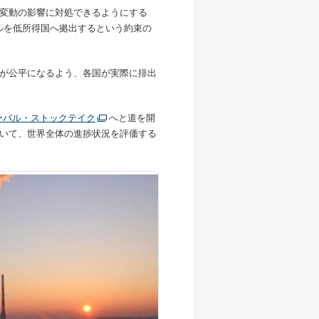
変動の影響に対処できるようにする
ドルを低所得国へ拠出するという約束の
が公平になるよう、各国が実際に排出
ーバル・ストックテイク
へと道を開
いて、世界全体の進捗状況を評価する