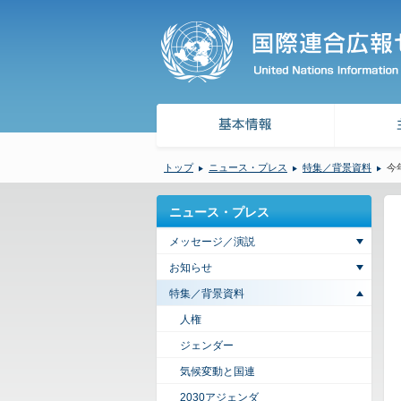
トップ
ニュース・プレス
特集／背景資料
今
ニュース・プレス
メッセージ／演説
お知らせ
特集／背景資料
人権
ジェンダー
気候変動と国連
2030アジェンダ