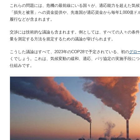
これらの問題には、危機の最前線にいる国々が、適応能力を超えた気候
「損失と被害」への資金提供や、先進国が適応資金から毎年1,000億
履行などが含まれます。
交渉には技術的な議論も含まれます。例としては、すべての人々の条件
量を測定する方法を規定するための議論が挙げられます。
こうした議論はすべて、2023年のCOP28で予定されている、初の
グロ
くでしょう。これは、気候変動の緩和、適応、パリ協定の実施手段につ
仕組みです。