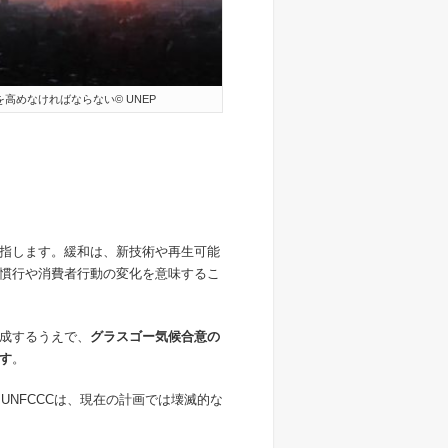
高めなければならない© UNEP
指します。緩和は、新技術や再生可能
慣行や消費者行動の変化を意味するこ
成するうえで、
グラスゴー気候合意の
す
。
UNFCCCは、現在の計画では壊滅的な