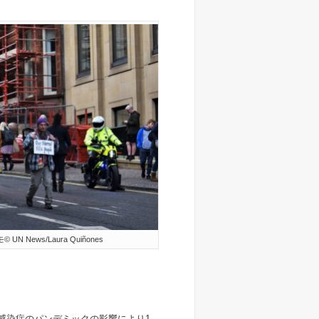
ews/Laura Quiñones
ス感染症のパンデミックの影響により1