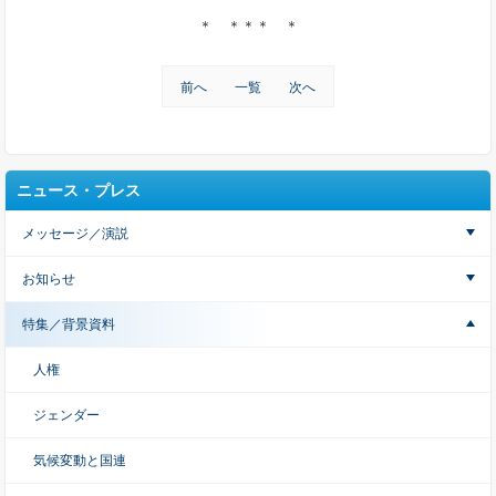
＊ ＊＊＊ ＊
前へ
一覧
次へ
ニュース・プレス
メッセージ／演説
お知らせ
特集／背景資料
人権
ジェンダー
気候変動と国連