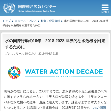
M
トップ
ニュース・プレス
特集／背景資料
水の国際行動の10年 – 2018-2028 世
界的な水危機を回避するために
ここから本文です。
水の国際行動の10年 – 2018-2028 世界的な水危機を回避
するために
プレスリリース 18-014-J 2018年03月21日
現時点の推計によると、2030年までに、淡水資源の不足は必要量の40%
に達すると見られる一方で、世界人口が急増を続ける中、世界はグロー
バルな水危機への道を一直線に進んでいます。課題がますます大きくな
りつつあることを認識した国連総会は、2018年3月22日から
「水の国際