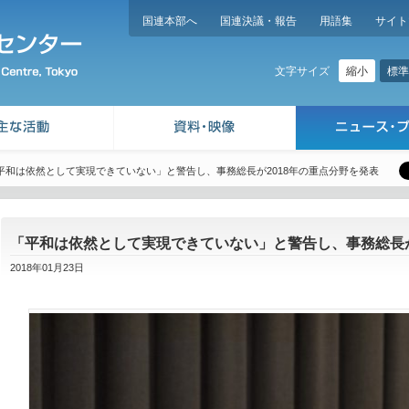
国連本部へ
国連決議・報告
用語集
サイト
縮小
標準
文字サイズ
平和は依然として実現できていない」と警告し、事務総長が2018年の重点分野を発表
「平和は依然として実現できていない」と警告し、事務総長が
2018年01月23日