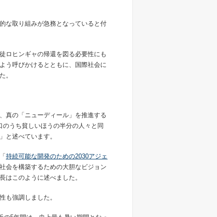
的な取り組みが急務となっていると付
徒ロヒンギャの帰還を図る必要性にも
よう呼びかけるとともに、国際社会に
た。
、真の「ニューディール」を推進する
口のうち貧しいほうの半分の人々と同
」と述べています。
「
持続可能な開発のための
2030アジェ
社会を構築するための大胆なビジョン
長はこのように述べました。
性も強調しました。