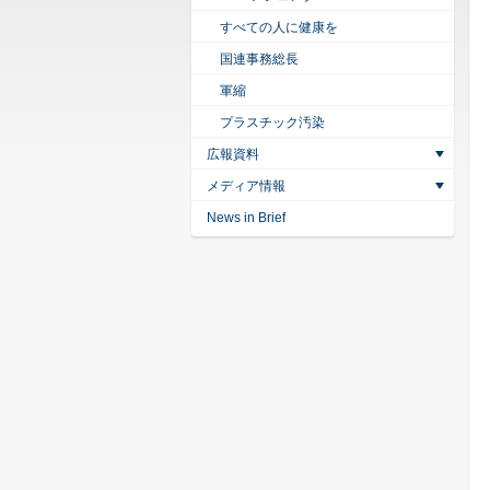
すべての人に健康を
国連事務総長
軍縮
プラスチック汚染
広報資料
メディア情報
News in Brief