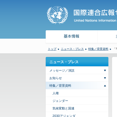
トップ
ニュース・プレス
特集／背景資料
「
ニュース・プレス
メッセージ／演説
お知らせ
特集／背景資料
人権
ジェンダー
気候変動と国連
2030アジェンダ