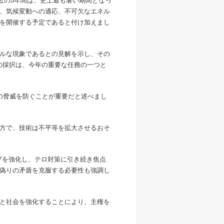
最近の5年間は、史上最も暑い期間となっ
、気候変動への適応、不可欠なエネル
を開催する予定であると付け加えまし
ルな現象であるとの見解を示し、その
の採択は、今年の重要な任務の一つと
の脅威を防ぐことが重要だと述べまし
方で、技術は不平等を拡大させるおそ
プを強化し、テロ対策に引き続き焦点
偽りの矛盾を克服する必要性も強調し
と社会を強化することにより、主権を