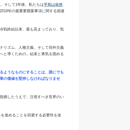
た。そして1年後、私たちは
平和は依然
018年の最重要懸案事項に関する国連
冷戦終結以来、最も高まっており、気
ナリズム、人種主義、そして排外主義
へと導くための」結束と勇気を固める
るようなものにすることは、誰にでも
章の価値を堅持しなければなりませ
指摘したうえで、注視すべき世界のい
みを進めることを回避する必要性を改