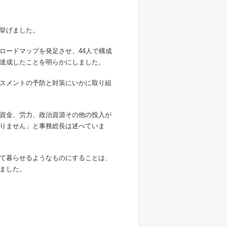
挙げました。
ロードマップを発足させ、44人で構成
達成したことを明らかにしました。
スメントの予防と対策にいかに取り組
資金、労力、政治資源その他の投入が
りません」と事務総長は述べていま
て暮らせるようなものにすることは、
ました。