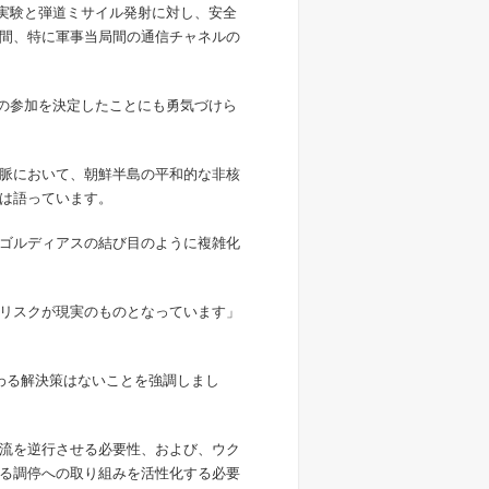
核実験と弾道ミサイル発射に対し、安全
間、特に軍事当局間の通信チャネルの
への参加を決定したことにも勇気づけら
脈において、朝鮮半島の平和的な非核
は語っています。
ゴルディアスの結び目のように複雑化
リスクが現実のものとなっています」
わる解決策はないことを強調しまし
流を逆行させる必要性、および、ウク
る調停への取り組みを活性化する必要