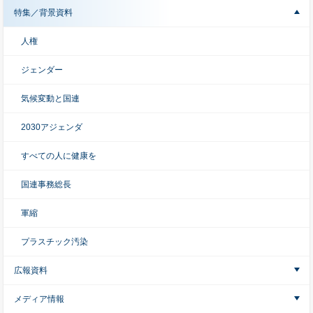
特集／背景資料
人権
ジェンダー
気候変動と国連
2030アジェンダ
すべての人に健康を
国連事務総長
軍縮
プラスチック汚染
広報資料
メディア情報