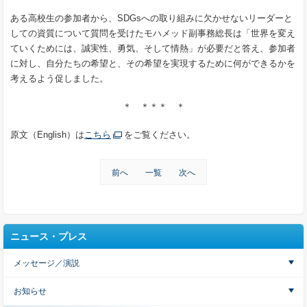
ある高校生の参加者から、SDGsへの取り組みに欠かせないリーダーと
しての資質について質問を受けたモハメッド副事務総長は「世界を変え
ていくためには、誠実性、勇気、そして情熱」が必要だと答え、参加者
に対し、自分たちの希望と、その希望を実現するために何ができるかを
考えるよう促しました。
＊ ＊＊＊ ＊
原文（English）は
こちら
をご覧ください。
前へ
一覧
次へ
ニュース・プレス
メッセージ／演説
お知らせ