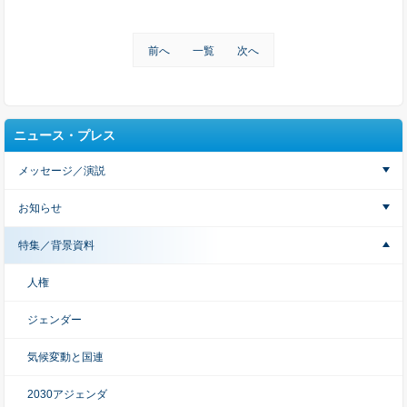
前へ
一覧
次へ
ニュース・プレス
メッセージ／演説
お知らせ
特集／背景資料
人権
ジェンダー
気候変動と国連
2030アジェンダ