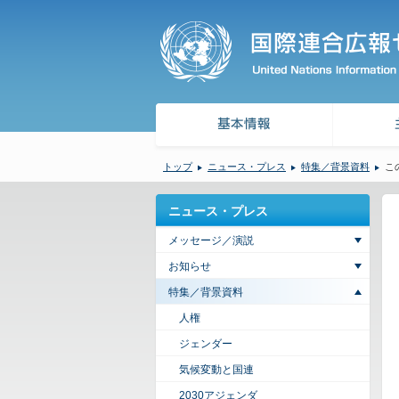
トップ
ニュース・プレス
特集／背景資料
こ
ニュース・プレス
メッセージ／演説
お知らせ
特集／背景資料
人権
ジェンダー
気候変動と国連
2030アジェンダ