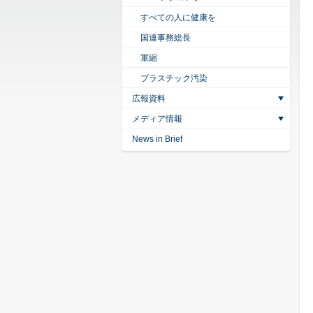
すべての人に健康を
国連事務総長
軍縮
プラスチック汚染
広報資料
メディア情報
News in Brief