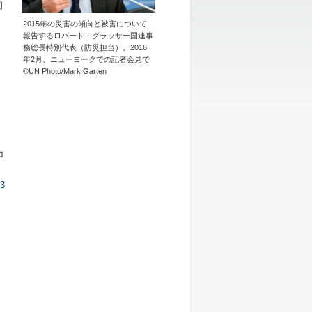
初
2015年の災害の傾向と被害について
報告するロバート・グラッサー国連事
務総長特別代表（防災担当）。2016
年2月、ニューヨークでの記者会見で
©UN Photo/Mark Garten
、
ロ
3