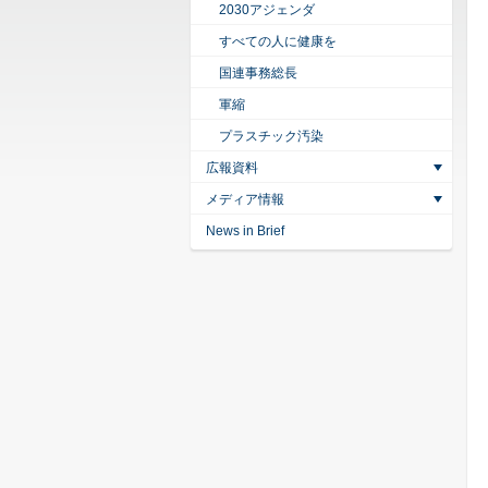
2030アジェンダ
すべての人に健康を
国連事務総長
軍縮
プラスチック汚染
広報資料
メディア情報
News in Brief