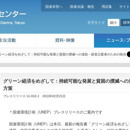
国連本部へ
国連決議・報告
用語集
サイト
縮小
標準
文字サイズ
リーン経済をめざして：持続可能な発展と貧困の撲滅への道筋－政策立案者のための統合
グリーン経済をめざして：持続可能な発展と貧困の撲滅への
方策
プレスリリース 11-010-J 2011年02月21日
＊国連環境計画（UNEP）プレスリリースのご案内です
国連環境計画（UNEP）は本日、最新の報告書「グリーン経済をめざ