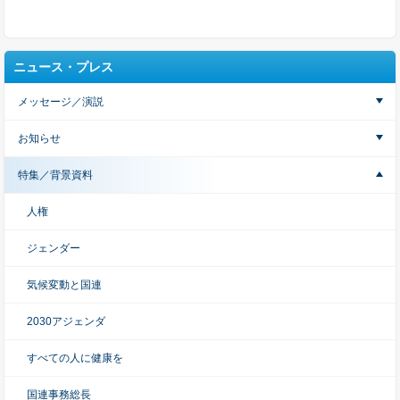
ニュース・プレス
メッセージ／演説
お知らせ
特集／背景資料
人権
ジェンダー
気候変動と国連
2030アジェンダ
すべての人に健康を
国連事務総長