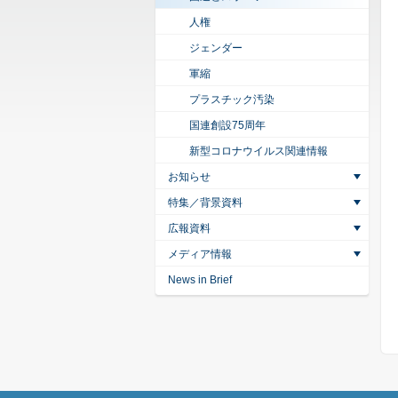
人権
ジェンダー
軍縮
プラスチック汚染
国連創設75周年
新型コロナウイルス関連情報
お知らせ
特集／背景資料
広報資料
メディア情報
News in Brief