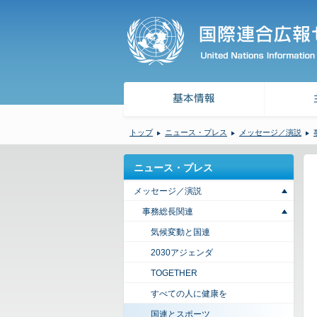
トップ
ニュース・プレス
メッセージ／演説
ニュース・プレス
メッセージ／演説
事務総長関連
気候変動と国連
2030アジェンダ
TOGETHER
すべての人に健康を
国連とスポーツ