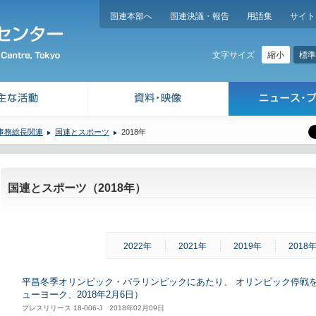
国連本部へ
国連決議・報告
用語集
サイト
縮小
標準
文字サイズ
事務総長関連
国連とスポーツ
2018年
国連とスポーツ（2018年）
2022年
2021年
2019年
2018
平昌冬季オリンピック・パラリンピックにあたり、 オリンピック停戦
ューヨーク、2018年2月6日）
プレスリリース 18-006-J 2018年02月09日