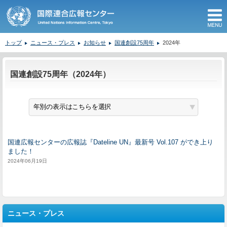
M
トップ
ニュース・プレス
お知らせ
国連創設75周年
2024年
ここから本文です。
国連創設75周年（2024年）
国連広報センターの広報誌『Dateline UN』最新号 Vol.107 ができ上り
ました！
2024年06月19日
ニュース・プレス