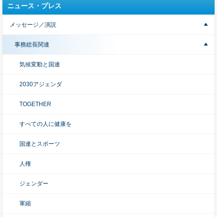
ニュース・プレス
メッセージ／演説
事務総長関連
気候変動と国連
2030アジェンダ
TOGETHER
すべての人に健康を
国連とスポーツ
人権
ジェンダー
軍縮