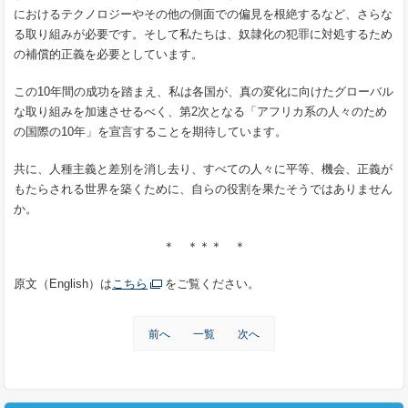
におけるテクノロジーやその他の側面での偏見を根絶するなど、さらな
る取り組みが必要です。そして私たちは、奴隷化の犯罪に対処するため
の補償的正義を必要としています。
この10年間の成功を踏まえ、私は各国が、真の変化に向けたグローバル
な取り組みを加速させるべく、第2次となる「アフリカ系の人々のため
の国際の10年」を宣言することを期待しています。
共に、人種主義と差別を消し去り、すべての人々に平等、機会、正義が
もたらされる世界を築くために、自らの役割を果たそうではありません
か。
＊ ＊＊＊ ＊
原文（English）は
こちら
をご覧ください。
前へ
一覧
次へ