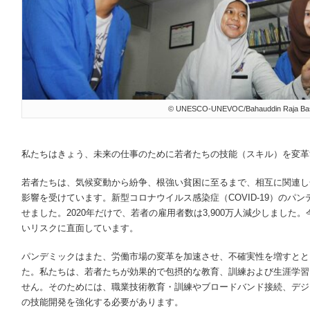
© UNESCO-UNEVOC/Bahauddin Raja Ba
私たちはきょう、未来の仕事のために若者たちの技能（スキル）を変革
若者たちは、気候変動から紛争、根強い貧困に至るまで、相互に関連し
影響を受けています。新型コロナウイルス感染症（COVID-19）のパ
せました。2020年だけで、若者の雇用者数は3,900万人減少しました。
いリスクに直面しています。
パンデミックはまた、労働市場の変革を加速させ、不確実性を増すとと
た。私たちは、若者たちが効果的で包摂的な教育、訓練および生涯学習
せん。そのためには、職業技術教育・訓練やブロードバンド接続、デジ
の技能開発を強化する必要があります。