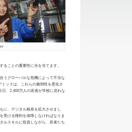
so
することの重要性に光を当てます。
合うグローバルな危機によって不当な
ンデミックは、これらの脆弱性を悪化さ
今日、2,400万人の若者が学校に戻れな
もに、デジタル格差を拡大させまし
を受ける権利を保障しなければなりま
タルスキルに投資しながら、若者たち