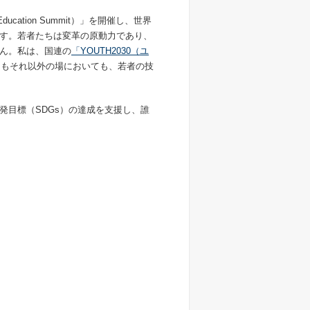
ucation Summit）」を開催し、世界
す。若者たちは変革の原動力であり、
ん。私は、国連の
「YOUTH2030（ユ
てもそれ以外の場においても、若者の技
発目標（SDGs）の達成を支援し、誰