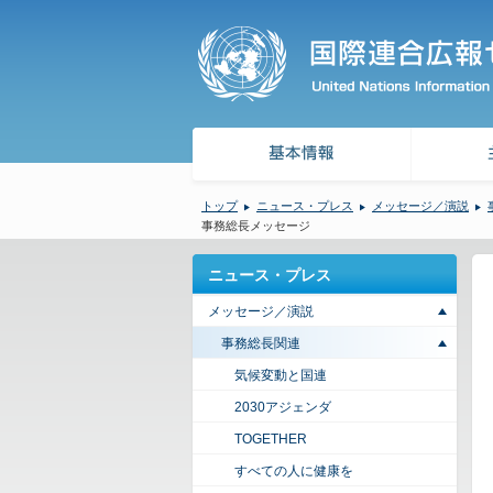
トップ
ニュース・プレス
メッセージ／演説
事務総長メッセージ
ニュース・プレス
メッセージ／演説
事務総長関連
気候変動と国連
2030アジェンダ
TOGETHER
すべての人に健康を