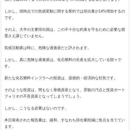
しかし、現時点での気候変動に関する誓約では排出量が14%増加するの
です。
その上、大半の主要排出国は、この不十分な約束を守るために必要な措
置さえ講じていません。
気候活動家は時に、危険な過激派だと評されます。
しかし、真に危険な過激派は、化石燃料の生産を拡大している国々で
す。
新たな化石燃料インフラへの投資は、道徳的・経済的な狂気です。
そのような投資は、間もなく座礁資産となり、景観の汚点と投資ポート
フォリオの不良資産となってしまうでしょう。
しかし、こうなる必要はないのです。
本日発表された報告書は、緩和、すなわち排出量削減に焦点を当ててい
ます。