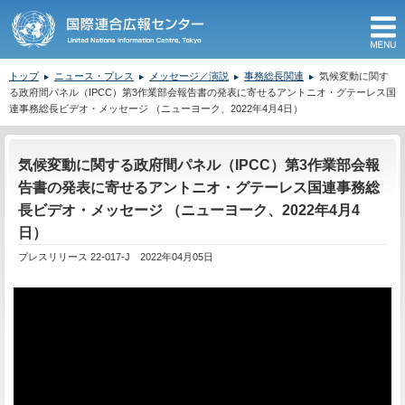
M
トップ
ニュース・プレス
メッセージ／演説
事務総長関連
気候変動に関す
る政府間パネル（IPCC）第3作業部会報告書の発表に寄せるアントニオ・グテーレス国
連事務総長ビデオ・メッセージ （ニューヨーク、2022年4月4日）
ここから本文です。
気候変動に関する政府間パネル（IPCC）第3作業部会報
告書の発表に寄せるアントニオ・グテーレス国連事務総
長ビデオ・メッセージ （ニューヨーク、2022年4月4
日）
プレスリリース 22-017-J 2022年04月05日