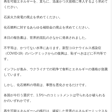
再生可能エネルギーを、直ちに、迅速かつ大規模に導入するよう求めて
ください。
石炭火力発電の廃止を求めてください。
化石燃料に対するあらゆる補助金の廃止を求めてください。
本日の報告書は、世界的混乱のさなかに発表されました。
不平等は、かつてない水準にあります。新型コロナウイルス感染症
（COVID-19）のパンデミックからの復興は、恥ずべきほどに不均等で
す。
インフレが進み、ウクライナでの戦争で食料とエネルギーの価格が急騰
しています。
しかし、化石燃料の増産は、事態を悪化させるだけです。
各国が今行う選択で、1.5℃へのコミットメントは守られるか破られる
かのいずれかです。
再生可能エネルギーへの移行は、破綻した世界のエネルギーミックスを