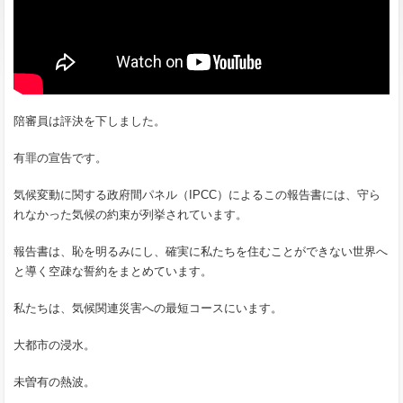
陪審員は評決を下しました。
有罪の宣告です。
気候変動に関する政府間パネル（IPCC）によるこの報告書には、守ら
れなかった気候の約束が列挙されています。
報告書は、恥を明るみにし、確実に私たちを住むことができない世界へ
と導く空疎な誓約をまとめています。
私たちは、気候関連災害への最短コースにいます。
大都市の浸水。
未曽有の熱波。