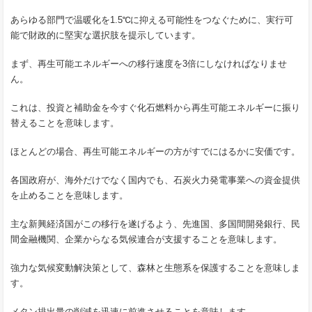
あらゆる部門で温暖化を1.5℃に抑える可能性をつなぐために、実行可
能で財政的に堅実な選択肢を提示しています。
まず、再生可能エネルギーへの移行速度を3倍にしなければなりませ
ん。
これは、投資と補助金を今すぐ化石燃料から再生可能エネルギーに振り
替えることを意味します。
ほとんどの場合、再生可能エネルギーの方がすでにはるかに安価です。
各国政府が、海外だけでなく国内でも、石炭火力発電事業への資金提供
を止めることを意味します。
主な新興経済国がこの移行を遂げるよう、先進国、多国間開発銀行、民
間金融機関、企業からなる気候連合が支援することを意味します。
強力な気候変動解決策として、森林と生態系を保護することを意味しま
す。
メタン排出量の削減を迅速に前進させることを意味します。