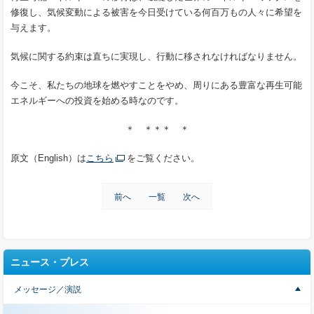
修復し、気候変動による被害を今日受けている何百万もの人々に希望を
与えます。
気候に関する約束は直ちに実現し、行動に移されなければなりません。
今こそ、私たちの地球を燃やすことをやめ、周りにある豊富な再生可能
エネルギーへの投資を始める時なのです。
＊ ＊＊＊ ＊
原文（English）は
こちら
をご覧ください。
前へ
一覧
次へ
ニュース・プレス
メッセージ／演説