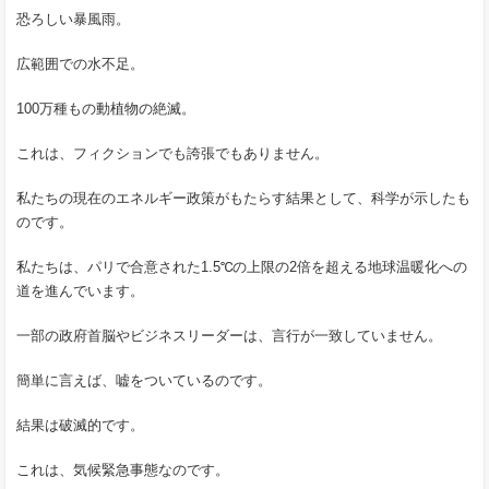
恐ろしい暴風雨。
広範囲での水不足。
100万種もの動植物の絶滅。
これは、フィクションでも誇張でもありません。
私たちの現在のエネルギー政策がもたらす結果として、科学が示したも
のです。
私たちは、パリで合意された1.5℃の上限の2倍を超える地球温暖化への
道を進んでいます。
一部の政府首脳やビジネスリーダーは、言行が一致していません。
簡単に言えば、嘘をついているのです。
結果は破滅的です。
これは、気候緊急事態なのです。