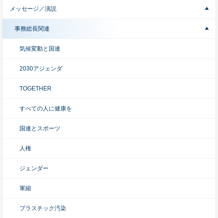
メッセージ／演説
事務総長関連
気候変動と国連
2030アジェンダ
TOGETHER
すべての人に健康を
国連とスポーツ
人権
ジェンダー
軍縮
プラスチック汚染