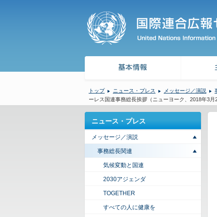
トップ
ニュース・プレス
メッセージ／演説
ーレス国連事務総長挨拶（ニューヨーク、2018年3月
ニュース・プレス
メッセージ／演説
事務総長関連
気候変動と国連
2030アジェンダ
TOGETHER
すべての人に健康を