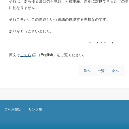
それは、あらゆる形態の不寛容、人種主義、差別に対処できるだけの勇
に他なりません。
それこそが、この国連という組織の体現する理想なのです。
ありがとうございました。
＊ ＊＊＊ ＊
原文は
こちら
（English）をご覧ください。
前へ
一覧
次へ
ご利用規定
リンク集