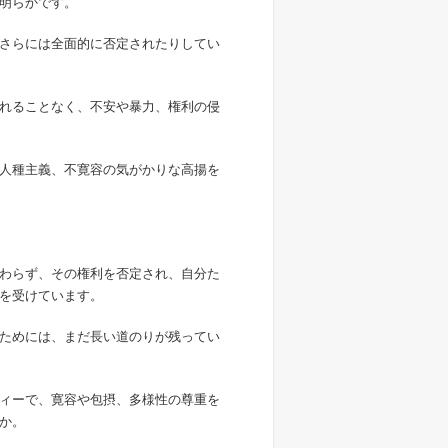
明らかです。
さらには全面的に否定されたりしてい
れることなく、不安や暴力、権利の侵
人種主義、不寛容の気がかりな高揚を
わらず、その権利を否定され、自分た
を受けています。
ためには、まだ長い道のりが残ってい
ィーで、寛容や包摂、多様性の尊重を
か。