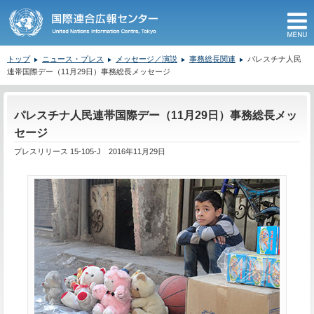
M
トップ
ニュース・プレス
メッセージ／演説
事務総長関連
パレスチナ人民
連帯国際デー（11月29日）事務総長メッセージ
ここから本文です。
パレスチナ人民連帯国際デー（11月29日）事務総長メッ
セージ
プレスリリース 15-105-J 2016年11月29日