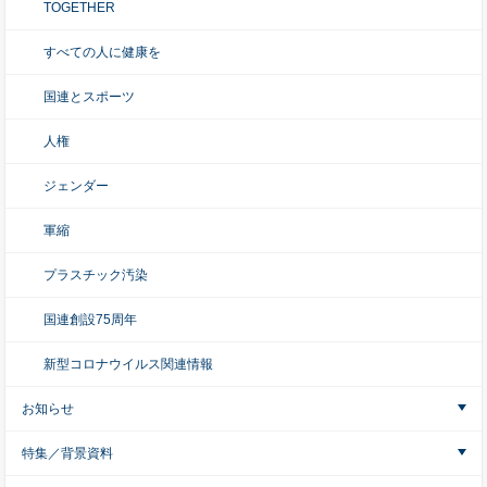
TOGETHER
すべての人に健康を
国連とスポーツ
人権
ジェンダー
軍縮
プラスチック汚染
国連創設75周年
新型コロナウイルス関連情報
お知らせ
特集／背景資料