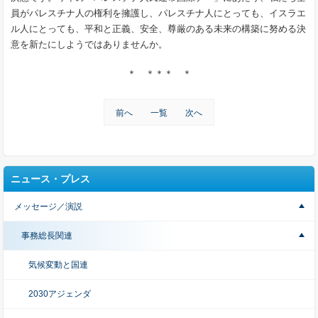
員がパレスチナ人の権利を擁護し、パレスチナ人にとっても、イスラエ
ル人にとっても、平和と正義、安全、尊厳のある未来の構築に努める決
意を新たにしようではありませんか。
＊ ＊＊＊ ＊
前へ
一覧
次へ
ニュース・プレス
メッセージ／演説
事務総長関連
気候変動と国連
2030アジェンダ