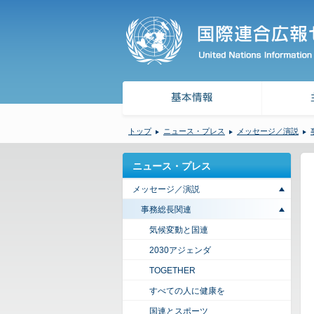
トップ
ニュース・プレス
メッセージ／演説
ニュース・プレス
メッセージ／演説
事務総長関連
気候変動と国連
2030アジェンダ
TOGETHER
すべての人に健康を
国連とスポーツ