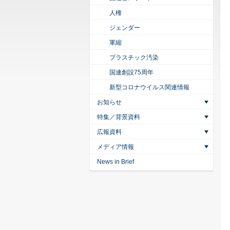
人権
ジェンダー
軍縮
プラスチック汚染
国連創設75周年
新型コロナウイルス関連情報
お知らせ
特集／背景資料
広報資料
メディア情報
News in Brief