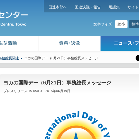
国連本部へ
国連決議・報告
用語集
サイト
縮小
標準
文字サイズ
事務総長関連
ヨガの国際デー（6月21日）事務総長メッセージ
ヨガの国際デー（6月21日）事務総長メッセージ
プレスリリース 15-050-J 2015年06月19日