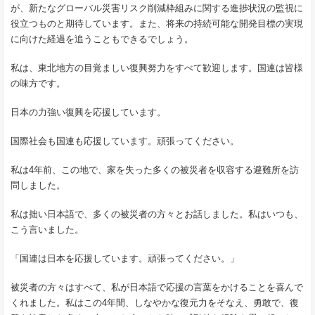
が、新たなグローバル災害リスク削減枠組みに関する進捗状況の監視に
役立つものと期待しています。また、将来の持続可能な開発目標の実現
に向けた経過を追うこともできるでしょう。
私は、東北地方の目覚ましい復興努力をすべて歓迎します。国連は皆様
の味方です。
日本の力強い復興を応援しています。
国際社会も国連も応援しています。頑張ってください。
私は4年前、この地で、家を失った多くの被災者を収容する避難所を訪
問しました。
私は拙い日本語で、多くの被災者の方々とお話しました。私はいつも、
こう言いました。
「国連は日本を応援しています。頑張ってください。」
被災者の方々はすべて、私が日本語で応援の言葉をかけることを喜んで
くれました。私はこの4年間、しなやかな復元力をそなえ、勇敢で、復