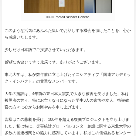
©UN Photo/Eskinder Debebe
このような活気にあふれた集いでお話しする機会を頂けたことを、心か
ら感謝いたします。
少しだけ日本語でご挨拶させていただきます。
皆様にお会いできて光栄です。
ありがとうございます。
東北大学は、私が数年前に立ち上げたイニシアティブ「国連アカデミッ
ク・インパクト」の貴重なメンバーです。
大学の施設は、4年前の東日本大震災で大きな被害を受けました。私は
被災者の方々、特にお亡くなりになった学生3人の家族や友人、指導教
官の方々に心からお悔やみを申し上げます。
皆様はこの悲劇を受け、100件を超える復興プロジェクトを立ち上げま
した。私は特に、災害統計グローバルセンター創設に関する東北大学の
多数の国連機関との協力に感謝しています。私はこの価値あるセンター