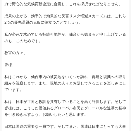
力で野心的な気候変動協定に合意し、これを採択せねばなりません。
成果の上がる、効率的で効果的な災害リスク軽減メカニズムは、これら
2つの優先課題の克服に役立つことでしょう。
私が必死で求めている持続可能性が、仙台から始まると申し上げている
のも、このためです。
教官の方々、
皆様、
私はこれから、仙台市内の被災地をいくつか訪れ、再建と復興への取り
組みを視察します。また、現地の人々とお話しできることを楽しみにし
ています。
私は、日本が世界と教訓を共有していることを高く評価します。そして
皆様には、こうした価値あるグローバル市民とグローバルな連帯の精神
を引き続き示すよう、お願いしたいと思います。
日本は国連の重要な一員です。そしてまた、国連は日本にとっても大事