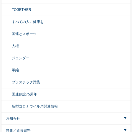
TOGETHER
すべての人に健康を
国連とスポーツ
人権
ジェンダー
軍縮
プラスチック汚染
国連創設75周年
新型コロナウイルス関連情報
お知らせ
特集／背景資料