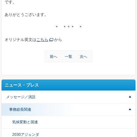
です。
ありがとうございます。
＊ ＊＊＊ ＊
オリジナル英文は
こちら
から
前へ
一覧
次へ
ニュース・プレス
メッセージ／演説
事務総長関連
気候変動と国連
2030アジェンダ