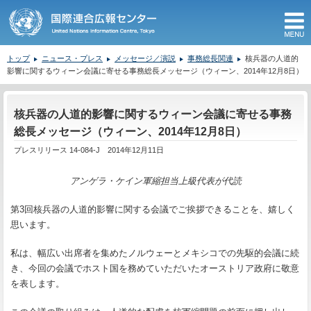
M
トップ
ニュース・プレス
メッセージ／演説
事務総長関連
核兵器の人道的
影響に関するウィーン会議に寄せる事務総長メッセージ（ウィーン、2014年12月8日）
ここから本文です。
核兵器の人道的影響に関するウィーン会議に寄せる事務
総長メッセージ（ウィーン、2014年12月8日）
プレスリリース 14-084-J 2014年12月11日
アンゲラ・ケイン軍縮担当上級代表が代読
第3回核兵器の人道的影響に関する会議でご挨拶できることを、嬉しく
思います。
私は、幅広い出席者を集めたノルウェーとメキシコでの先駆的会議に続
き、今回の会議でホスト国を務めていただいたオーストリア政府に敬意
を表します。