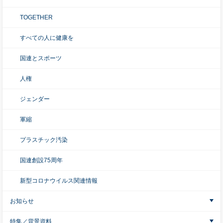
TOGETHER
すべての人に健康を
国連とスポーツ
人権
ジェンダー
軍縮
プラスチック汚染
国連創設75周年
新型コロナウイルス関連情報
お知らせ
特集／背景資料