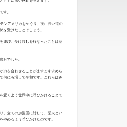
とともに深い感動を覚えます。
です。
ラテンアメリカをめぐり、実に長い道の
銘を受けたことでしょう。
を運び、受け渡しを行なったことは意
歳月でした。
が力を合わせることがますます求めら
て何にも増して平和です。これらはみ
を置くよう世界中に呼びかけることで
り、全ての加盟国に対して、聖火とい
をやめるよう呼びかけたのです。