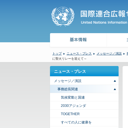
トップ
ニュース・プレス
メッセージ／演説
に聖火リレーを迎えて～
ニュース・プレス
メッセージ／演説
事務総長関連
気候変動と国連
2030アジェンダ
TOGETHER
すべての人に健康を