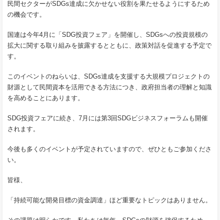
民間セクターがSDGs達成に欠かせない役割を果たせるようにするため
の機会です。
国連は今年4月に「SDG投資フェア」を開催し、SDGsへの投資規模の
拡大に関する取り組みを披露するとともに、政策対話を促進する予定で
す。
このイベントのねらいは、SDGs達成を支援する大規模プロジェクトの
財源として民間資本を活用できる方法につき、政府担当者の理解と知識
を高めることにあります。
SDG投資フェアに続き、7月には第3回SDGビジネスフォーラムも開催
されます。
今後も多くのイベントが予定されていますので、ぜひともご参加くださ
い。
皆様、
「持続可能な開発目標の資金調達」ほど重要なトピックはありません。