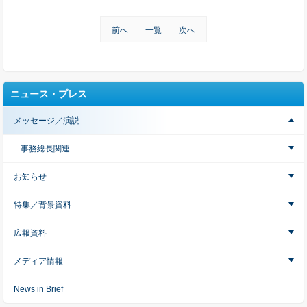
前へ
一覧
次へ
ニュース・プレス
メッセージ／演説
事務総長関連
お知らせ
特集／背景資料
広報資料
メディア情報
News in Brief