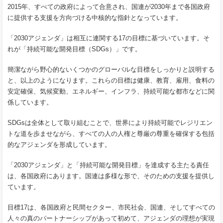
2015年、すべての政府によって合意され、国連が2030年まで各国政府
に提供する支援を方向づける中核的な指針となっています。
「2030アジェンダ」は相互に連関する17の目標に基づいています。そ
れが「持続可能な開発目標（SDGs）」です。
簡潔ながら野心的ないくつかのグローバルな目標をしっかりと説明する
と、以上のようになります。これらの目標は健康、教育、雇用、食料の
安定確保、気候変動、エネルギー、インフラ、持続可能な都市などに関
係しています。
SDGsは全体として取り組むことで、世界により持続可能でレジリエン
トな道を歩ませながら、すべての人の人権と尊厳の尊重を確保する包括
的なアジェンダを形成しています。
「2030アジェンダ」と「持続可能な開発目標」を達成する主たる責任
は、各国政府にあります。国連は多様な形で、そのための支援を提供し
ています。
目標17は、各国政府と民間セクター、市民社会、国連、そしてすべての
人々の真のパートナーシップがあって初めて、アジェンダの理想が実現