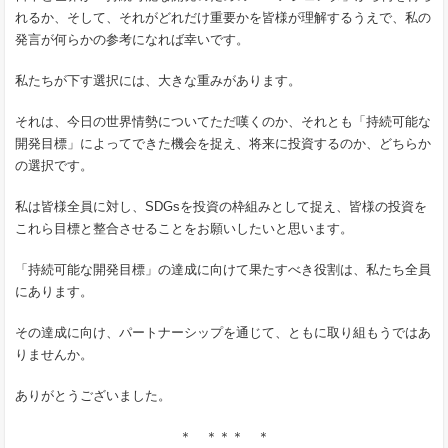
れるか、そして、それがどれだけ重要かを皆様が理解するうえで、私の
発言が何らかの参考になれば幸いです。
私たちが下す選択には、大きな重みがあります。
それは、今日の世界情勢についてただ嘆くのか、それとも「持続可能な
開発目標」によってできた機会を捉え、将来に投資するのか、どちらか
の選択です。
私は皆様全員に対し、SDGsを投資の枠組みとして捉え、皆様の投資を
これら目標と整合させることをお願いしたいと思います。
「持続可能な開発目標」の達成に向けて果たすべき役割は、私たち全員
にあります。
その達成に向け、パートナーシップを通じて、ともに取り組もうではあ
りませんか。
ありがとうございました。
＊ ＊＊＊ ＊