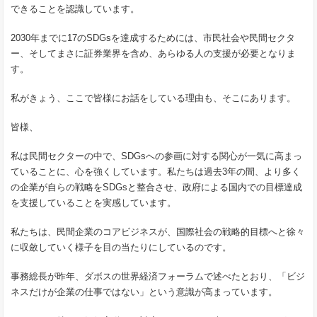
できることを認識しています。
2030年までに17のSDGsを達成するためには、市民社会や民間セクタ
ー、そしてまさに証券業界を含め、あらゆる人の支援が必要となりま
す。
私がきょう、ここで皆様にお話をしている理由も、そこにあります。
皆様、
私は民間セクターの中で、SDGsへの参画に対する関心が一気に高まっ
ていることに、心を強くしています。私たちは過去3年の間、より多く
の企業が自らの戦略をSDGsと整合させ、政府による国内での目標達成
を支援していることを実感しています。
私たちは、民間企業のコアビジネスが、国際社会の戦略的目標へと徐々
に収斂していく様子を目の当たりにしているのです。
事務総長が昨年、ダボスの世界経済フォーラムで述べたとおり、「ビジ
ネスだけが企業の仕事ではない」という意識が高まっています。