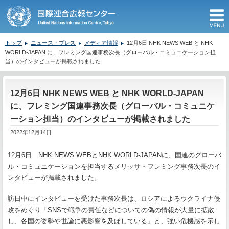
M
トップ
ニュース・プレス
メディア情報
12月6日 NHK NEWS WEB と NHK
WORLD-JAPAN に、フレミング国連事務次長（グローバル・コミュニケーション担
当）のインタビューが掲載されました
ここから本文です。
12月6日 NHK NEWS WEB と NHK WORLD-JAPAN
に、フレミング国連事務次長（グローバル・コミュニケ
ーション担当）のインタビューが掲載されました
2022年12月14日
12月6日 NHK NEWS WEBとNHK WORLD-JAPANに、国連のグローバ
ル・コミュニケーションを担当するメリッサ・フレミング事務次長のイ
ンタビューが掲載されました。
訪日中にインタビューを受けた事務次長は、ロシアによるウクライナ侵
攻をめぐり「SNSで戦争の責任などについての偽の情報が大量に拡散
し、各国の姿勢や世論に悪影響を及ぼしている」と、強い危機感を示し