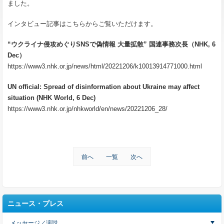
ました。
インタビュー記事はこちらからご覧いただけます。
“ウクライナ侵攻めぐりSNSで偽情報 大量拡散” 国連事務次長（NHK, 6
Dec）
https://www3.nhk.or.jp/news/html/20221206/k10013914771000.html
UN official: Spread of disinformation about Ukraine may affect
situation (NHK World, 6 Dec)
https://www3.nhk.or.jp/nhkworld/en/news/20221206_28/
前へ
一覧
次へ
ニュース・プレス
メッセージ／演説