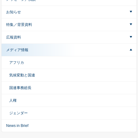
お知らせ
特集／背景資料
広報資料
メディア情報
アフリカ
気候変動と国連
国連事務総長
人権
ジェンダー
News in Brief