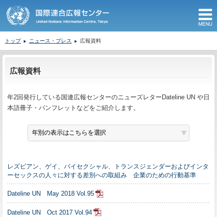
M
トップ
ニュース・プレス
広報資料
ここから本文です。
広報資料
年2回発行している国連広報センターのニューズレターDateline UN や日
本語冊子・パンフレットなどをご紹介します。
レズビアン、ゲイ、バイセクシャル、トランスジェンダーおよびインタ
ーセックスの人々に対する差別への取組み 企業のための行動基準
Dateline UN May 2018 Vol.95
Dateline UN Oct 2017 Vol.94