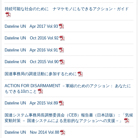
持続可能な社会のために ナマケモノにもできるアクション・ガイド
Dateline UN Apr 2017 Vol.93
Dateline UN Oct 2016 Vol.92
Dateline UN Apr 2016 Vol.91
Dateline UN Oct 2015 Vol.90
国連事務局の調達活動に参加するために
ACTION FOR DISARMAMENT －軍縮のためのアクション： あなたに
もできる10のこと
Dateline UN Apr 2015 Vol.89
国連システム事務局長調整委員会（CEB）報告書（日本語版）：「気候
変動対策 － 国連システムによる意欲的なアクションへの支援－」
Dateline UN Nov 2014 Vol.88