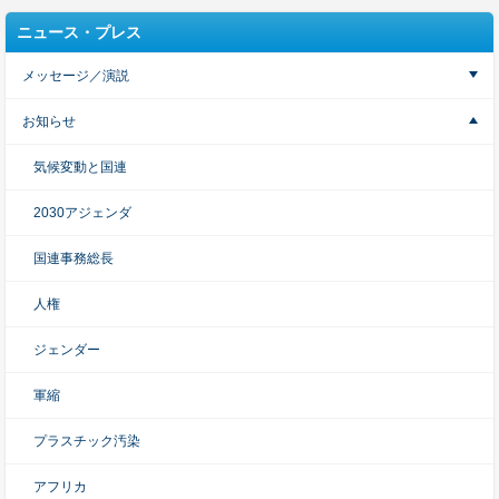
ニュース・プレス
メッセージ／演説
お知らせ
気候変動と国連
2030アジェンダ
国連事務総長
人権
ジェンダー
軍縮
プラスチック汚染
アフリカ