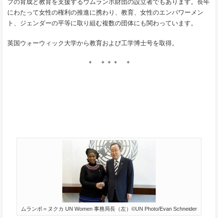
プの育成と教育を支援するウムランボ財団の設立者でもあります。長年
にわたって女性の権利の推進に携わり、教育、女性のエンパワーメン
ト、ジェンダーの平等に取り組む複数の団体にも関わっています。
英国ウォーウィック大学から教育および工学博士号を取得。
＊ ＊＊＊ ＊
ムランボ＝ヌクカ UN Women 事務局長（左）©UN Photo/Evan Schneider