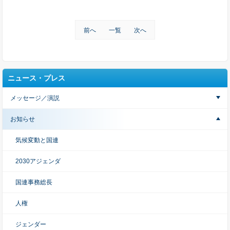
前へ
一覧
次へ
ニュース・プレス
メッセージ／演説
お知らせ
気候変動と国連
2030アジェンダ
国連事務総長
人権
ジェンダー