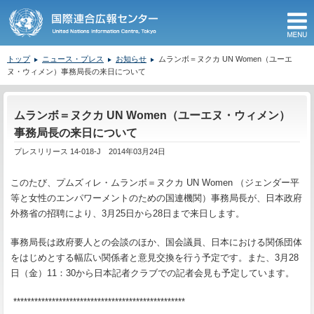
M
トップ
ニュース・プレス
お知らせ
ムランボ＝ヌクカ UN Women（ユーエ
ヌ・ウィメン）事務局長の来日について
ここから本文です。
ムランボ＝ヌクカ UN Women（ユーエヌ・ウィメン）
事務局長の来日について
プレスリリース 14-018-J 2014年03月24日
このたび、プムズィレ・ムランボ＝ヌクカ UN Women （ジェンダー平
等と女性のエンパワーメントのための国連機関）事務局長が、日本政府
外務省の招聘により、3月25日から28日まで来日します。
事務局長は政府要人との会談のほか、国会議員、日本における関係団体
をはじめとする幅広い関係者と意見交換を行う予定です。また、3月28
日（金）11：30から日本記者クラブでの記者会見も予定しています。
*************************************************