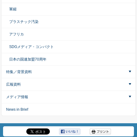
軍縮
プラスチック汚染
アフリカ
SDGメディア・コンパクト
日本の国連加盟70周年
特集／背景資料
広報資料
メディア情報
News in Brief