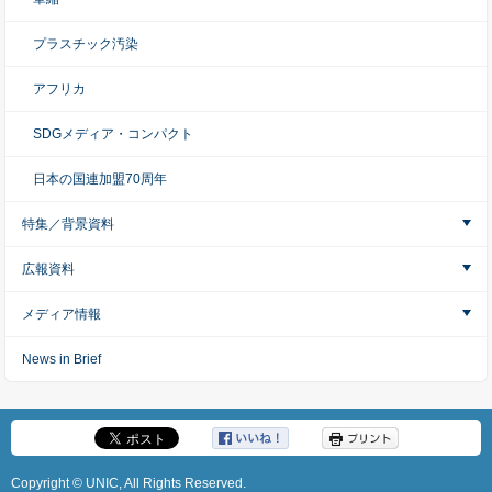
プラスチック汚染
アフリカ
SDGメディア・コンパクト
日本の国連加盟70周年
特集／背景資料
広報資料
メディア情報
News in Brief
Copyright © UNIC, All Rights Reserved.