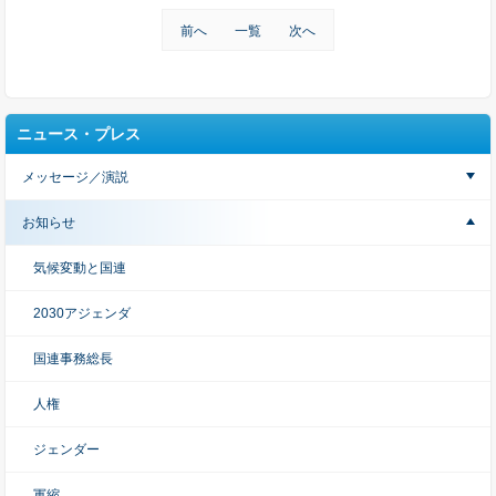
前へ
一覧
次へ
ニュース・プレス
メッセージ／演説
お知らせ
気候変動と国連
2030アジェンダ
国連事務総長
人権
ジェンダー
軍縮