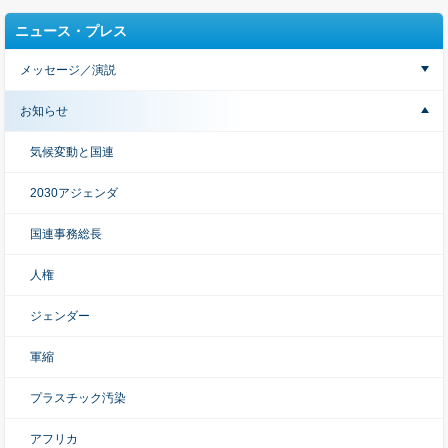
ニュース・プレス
メッセージ／演説
お知らせ
気候変動と国連
2030アジェンダ
国連事務総長
人権
ジェンダー
軍縮
プラスチック汚染
アフリカ