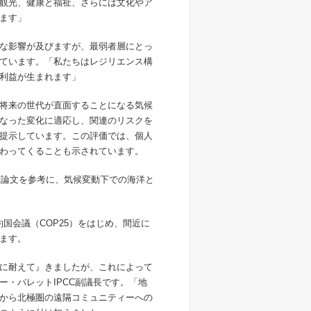
観光、健康と福祉、さらには文化やア
ます」
な影響が及びますが、最弱者層にとっ
ています。「私たちはレジリエンス構
利益が生まれます」
将来の世代が直面することになる気候
なった変化に適応し、関連のリスクを
提示しています。この評価では、個人
わってくることも示されています。
学術論文を参考に、気候変動下での海洋と
約国会議（COP25）をはじめ、間近に
ます。
に耐えて』きましたが、これによって
・バレットIPCC副議長です。「地
から北極圏の遠隔コミュニティーへの