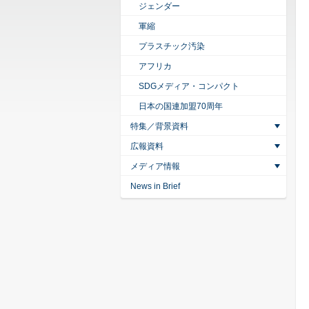
ジェンダー
軍縮
プラスチック汚染
アフリカ
SDGメディア・コンパクト
日本の国連加盟70周年
特集／背景資料
広報資料
メディア情報
News in Brief