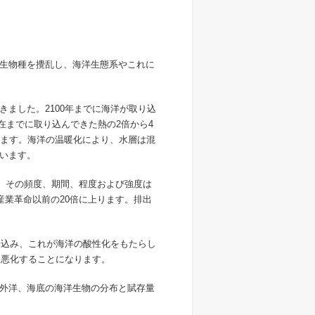
生物種を攪乱し、海洋生態系やこれに
きました。2100年までに海洋が取り込
現在までに取り込んできた熱の2倍から4
ります。海洋の温暖化により、水層は混
います。
す。その頻度、期間、程度および強度は
産業革命以前の20倍に上ります。排出
取り込み、これが海洋の酸性化をもたらし
に悪化することになります。
外洋、海底の海洋生物の分布と賦存量