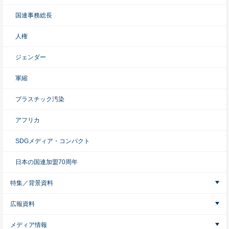
国連事務総長
人権
ジェンダー
軍縮
プラスチック汚染
アフリカ
SDGメディア・コンパクト
日本の国連加盟70周年
特集／背景資料
広報資料
メディア情報