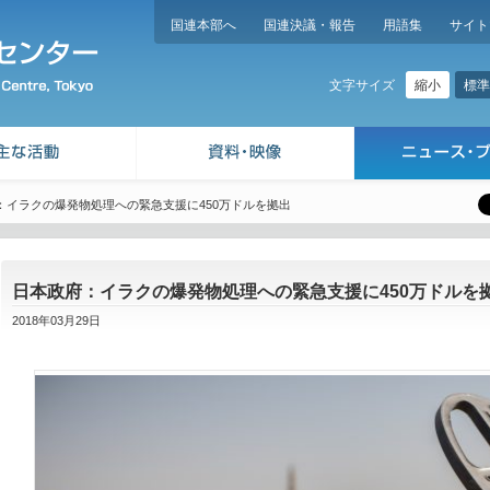
国連本部へ
国連決議・報告
用語集
サイト
縮小
標準
文字サイズ
：イラクの爆発物処理への緊急支援に450万ドルを拠出
日本政府：イラクの爆発物処理への緊急支援に450万ドルを
2018年03月29日