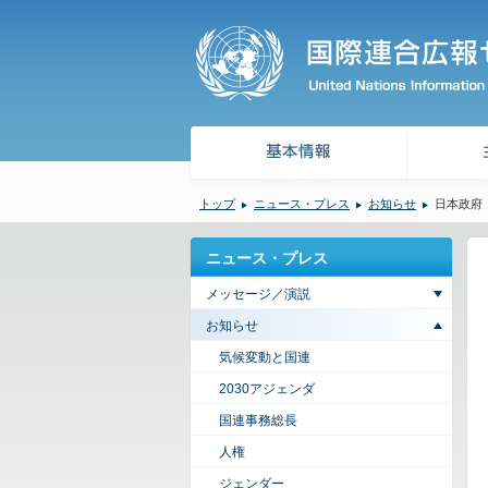
トップ
ニュース・プレス
お知らせ
日本政府
ニュース・プレス
メッセージ／演説
お知らせ
気候変動と国連
2030アジェンダ
国連事務総長
人権
ジェンダー