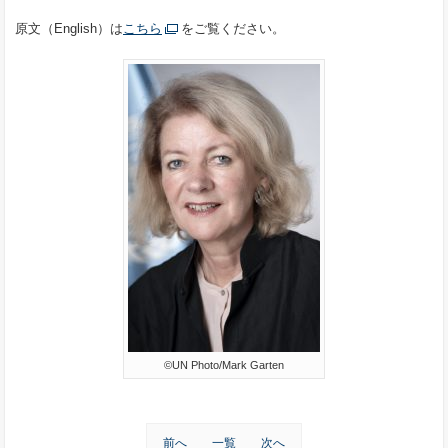
原文（English）は
こちら
をご覧ください。
©UN Photo/Mark Garten
前へ
一覧
次へ