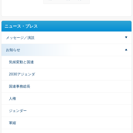
ニュース・プレス
メッセージ／演説
お知らせ
気候変動と国連
2030アジェンダ
国連事務総長
人権
ジェンダー
軍縮