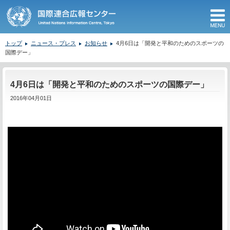
M
トップ
ニュース・プレス
お知らせ
4月6日は「開発と平和のためのスポーツの
国際デー」
ここから本文です。
4月6日は「開発と平和のためのスポーツの国際デー」
2016年04月01日