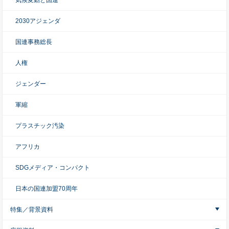
気候変動と国連
2030アジェンダ
国連事務総長
人権
ジェンダー
軍縮
プラスチック汚染
アフリカ
SDGメディア・コンパクト
日本の国連加盟70周年
特集／背景資料