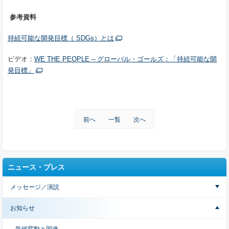
参考資料
持続可能な開発目標（
SDGs
）とは
ビデオ：
WE THE PEOPLE –
グローバル・ゴールズ：「持続可能な開
発目標」
前へ
一覧
次へ
ニュース・プレス
メッセージ／演説
お知らせ