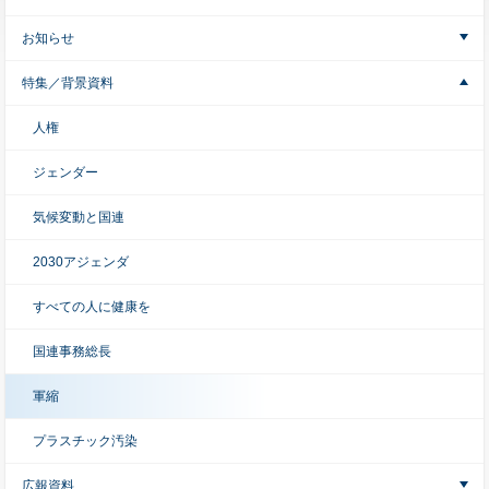
お知らせ
特集／背景資料
人権
ジェンダー
気候変動と国連
2030アジェンダ
すべての人に健康を
国連事務総長
軍縮
プラスチック汚染
広報資料