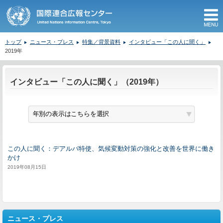
M
トップ
ニュース・プレス
特集／背景資料
インタビュー「この人に聞く」
2019年
ここから本文です。
インタビュー「この人に聞く」（2019年）
この人に聞く：デアルバ特使、気候変動対策の強化と改善を世界に働き
かけ
2019年08月15日
ニュース・プレス